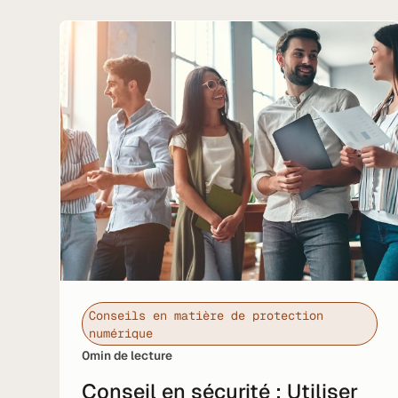
Conseils en matière de protection
numérique
0
min de lecture
Conseil en sécurité : Utiliser