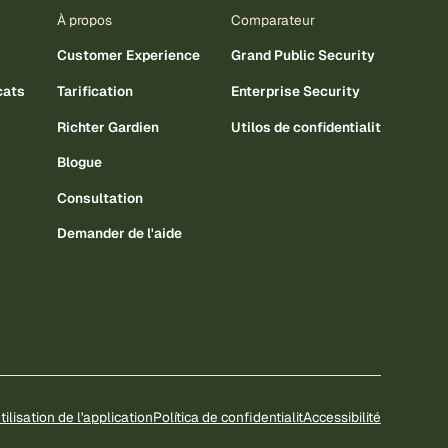
À propos
Comparateur
Customer Experience
Grand Public Security
cats
Tarification
Enterprise Security
Richter Gardien
Utilos de confidentialit
Blogue
Consultation
Demander de l'aide
tilisation de l'application
Política de confidentialit
Accessibilité