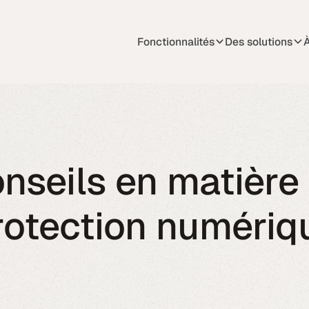
Fonctionnalités
Des solutions
À
nseils en matière
rotection numériq