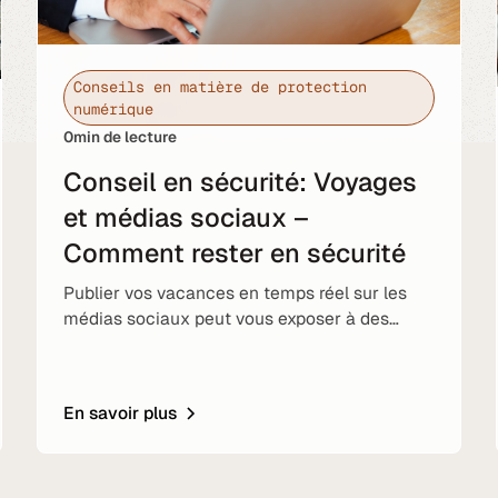
Conseils en matière de protection
numérique
0
min de lecture
Conseil en sécurité: Voyages
et médias sociaux –
Comment rester en sécurité
Publier vos vacances en temps réel sur les
médias sociaux peut vous exposer à des
risques. Comment profiter de vos vacances
tout en restant en sécurité.
En savoir plus