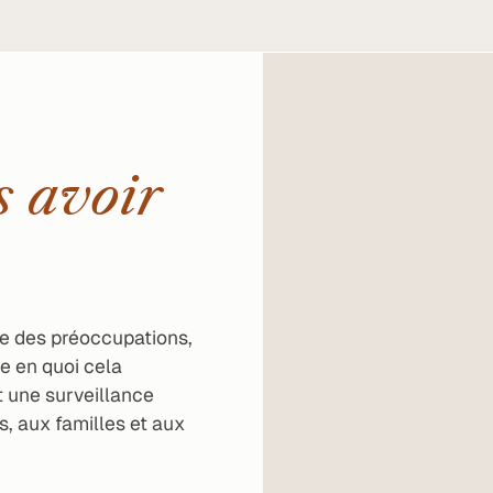
s avoir
ve des préoccupations,
e en quoi cela
t une surveillance
s, aux familles et aux