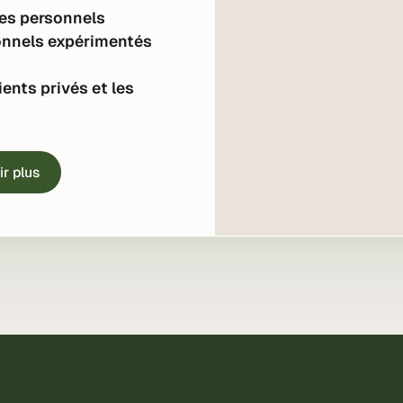
ues personnels
onnels expérimentés
ients privés et les
ir plus