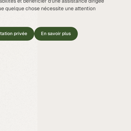
bilités et bénéficier d'une assistance dirigée
ue quelque chose nécessite une attention
ation privée
En savoir plus