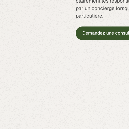
clairement les responsa
par un concierge lorsq
particulière.
Demandez une consult