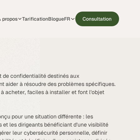
 propos
Tarification
Blogue
Consultation
FR
t de confidentialité destinés aux
 aider à résoudre des problèmes spécifiques.
à acheter, faciles à installer et font l'objet
nçu pour une situation différente : les
s et les dirigeants bénéficiant d'une visibilité
érer leur cybersécurité personnelle, définir