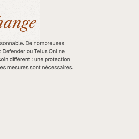
change
aisonnable. De nombreuses
t Defender ou Telus Online
in différent : une protection
des mesures sont nécessaires.