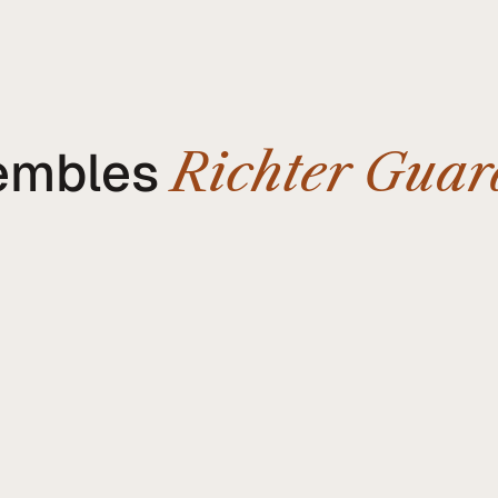
embles
Richter Guar