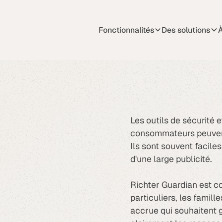
Fonctionnalités
Des solutions
À
Les outils de sécurité e
consommateurs peuvent
Ils sont souvent faciles 
d'une large publicité.
Richter Guardian est co
particuliers, les famille
accrue qui souhaitent g