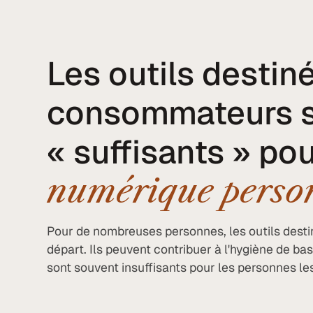
Les outils destin
consommateurs s
« suffisants » po
numérique person
Pour de nombreuses personnes, les outils dest
départ. Ils peuvent contribuer à l'hygiène de ba
sont souvent insuffisants pour les personnes le