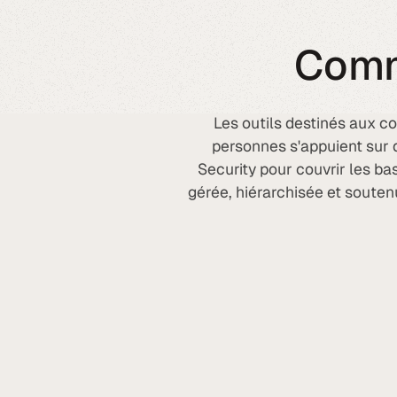
Com
Les outils destinés aux 
personnes s'appuient sur 
Security pour couvrir les ba
gérée, hiérarchisée et soute