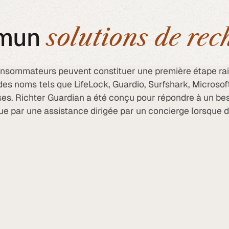
mun
solutions de re
consommateurs peuvent constituer une première étape r
des noms tels que LifeLock, Guardio, Surfshark, Microsof
ses. Richter Guardian a été conçu pour répondre à un beso
nue par une assistance dirigée par un concierge lorsque 