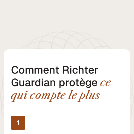
la surveillance
Comment Richter
Guardian protège
ce
qui compte le plus
1